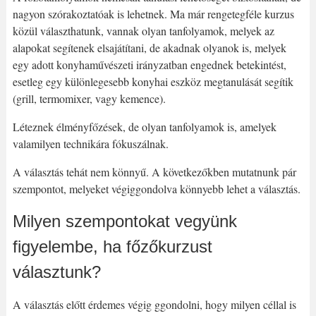
nagyon szórakoztatóak is lehetnek. Ma már rengetegféle kurzus
közül választhatunk, vannak olyan tanfolyamok, melyek az
alapokat segítenek elsajátítani, de akadnak olyanok is, melyek
egy adott konyhaművészeti irányzatban engednek betekintést,
esetleg egy különlegesebb konyhai eszköz megtanulását segítik
(grill, termomixer, vagy kemence).
Léteznek élményfőzések, de olyan tanfolyamok is, amelyek
valamilyen technikára fókuszálnak.
A választás tehát nem könnyű. A következőkben mutatnunk pár
szempontot, melyeket végiggondolva könnyebb lehet a választás.
Milyen szempontokat vegyünk
figyelembe, ha főzőkurzust
választunk?
A választás előtt érdemes végig ggondolni, hogy milyen céllal is