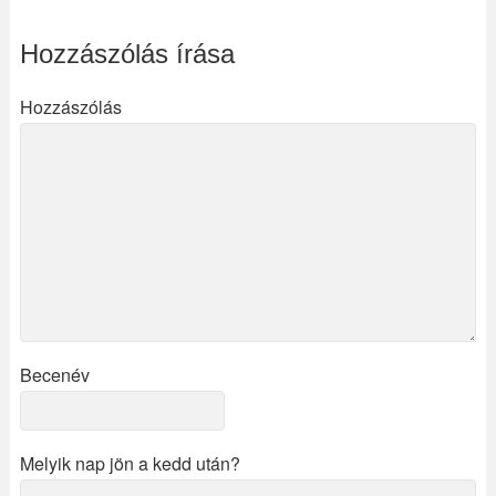
Hozzászólás írása
Hozzászólás
Becenév
Melyik nap jön a kedd után?