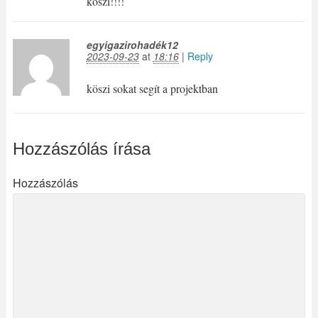
köszi!!!!
egyigazirohadék12
2023-09-23
at
18:16
|
Reply
köszi sokat segít a projektban
Hozzászólás írása
Hozzászólás