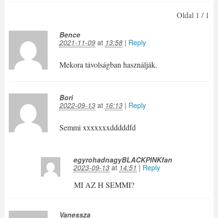
Oldal 1 / 1
Bence
2021-11-09
at
13:58
|
Reply
Mekora távolságban használják.
Bori
2022-09-13
at
16:13
|
Reply
Semmi xxxxxxxdddddfd
egyrohadnagyBLACKPINKfan
2023-09-13
at
14:51
|
Reply
MI AZ H SEMMI?
Vanessza