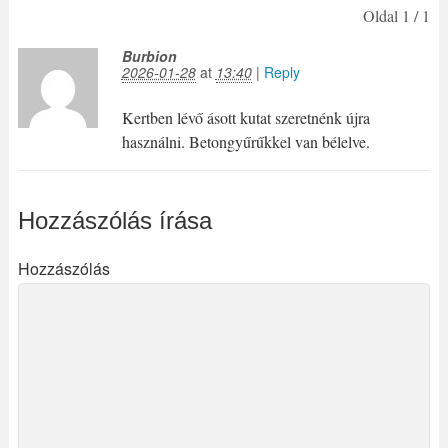
Oldal 1 / 1
Burbion
2026-01-28
at
13:40
|
Reply
Kertben lévő ásott kutat szeretnénk újra
használni. Betongyűrűkkel van bélelve.
Hozzászólás írása
Hozzászólás