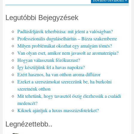
Legutóbbi Bejegyzések
Padlásfeljárók teherbírása: mit jelent a valóságban?
Professzionális duguláselhárítás – Bízza szakemberre
Milyen problémákat okozhat egy amalgám tömés?
Van olyan eset, amikor nem javasolt az aromaterápia?
Hogyan válasszunk főzőkurzust?
Így készüljünk fel a havas napokra?
Ezért hasznos, ha van otthon aroma diffúzor
Ezeket a szerszámokat szerezzünk be, ha burkolni
szeretnénk otthon
Mit tehetünk, hogy tavasztól őszig élezhessük a családi
medencét?
Kiknek ajánljuk a luxus masszázsfoteleket?
Legnézettebb..