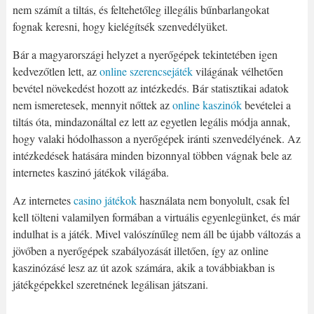
nem számít a tiltás, és feltehetőleg illegális bűnbarlangokat
fognak keresni, hogy kielégítsék szenvedélyüket.
Bár a magyarországi helyzet a nyerőgépek tekintetében igen
kedvezőtlen lett, az
online szerencsejáték
világának vélhetően
bevétel növekedést hozott az intézkedés. Bár statisztikai adatok
nem ismeretesek, mennyit nőttek az
online kaszinók
bevételei a
tiltás óta, mindazonáltal ez lett az egyetlen legális módja annak,
hogy valaki hódolhasson a nyerőgépek iránti szenvedélyének. Az
intézkedések hatására minden bizonnyal többen vágnak bele az
internetes kaszinó játékok világába.
Az internetes
casino játékok
használata nem bonyolult, csak fel
kell tölteni valamilyen formában a virtuális egyenlegünket, és már
indulhat is a játék. Mivel valószínűleg nem áll be újabb változás a
jövőben a nyerőgépek szabályozását illetően, így az online
kaszinózásé lesz az út azok számára, akik a továbbiakban is
játékgépekkel szeretnének legálisan játszani.