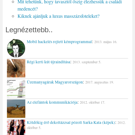
Mit tehetünk, hogy tavasztól őszig élezhessük a családi
medencét?
Kiknek ajánljuk a luxus masszázsfoteleket?
Legnézettebb..
:
Mobil hackelés rejtett kémprogrammal
2013. május 16.
:
Régi kerti kút újraindítása
2013. szeptember 5.
:
Üzemanyagárak Magyarországon
2017. augusztus 19.
:
Az elefántok kommunikációja
2012. október 17.
:
Köldökig érő dekoltázzsal pózolt Sarka Kata (képek)
2012.
október 5.