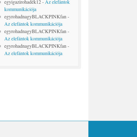
egyigazirohadék12
-
Az elefántok
kommunikációja
egyrohadnagyBLACKPINKfan
-
Az elefántok kommunikációja
egyrohadnagyBLACKPINKfan
-
Az elefántok kommunikációja
egyrohadnagyBLACKPINKfan
-
Az elefántok kommunikációja