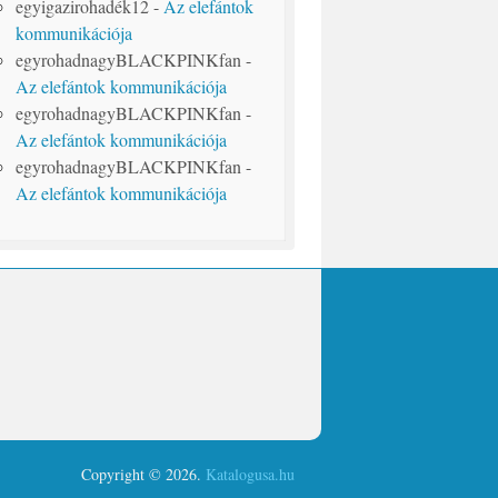
egyigazirohadék12
-
Az elefántok
kommunikációja
egyrohadnagyBLACKPINKfan
-
Az elefántok kommunikációja
egyrohadnagyBLACKPINKfan
-
Az elefántok kommunikációja
egyrohadnagyBLACKPINKfan
-
Az elefántok kommunikációja
Copyright © 2026.
Katalogusa.hu