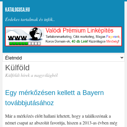
KATALOGUSA.HU
Érdekes tartalmak és infók..
Külföld
Külföldi hírek a nagyvilágból
Egy mérkőzésen kellett a Bayern
továbbjutásához
Már a mérkőzés előtt hallani lehetett, hogy a találkozónak a
német csapat az abszolút favoritja, hiszen a 2013-as évben még