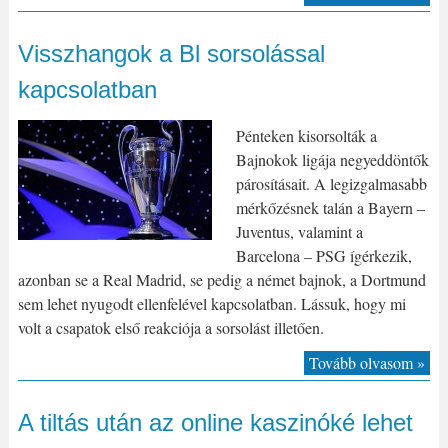
Visszhangok a Bl sorsolással
kapcsolatban
Pénteken kisorsolták a
Bajnokok ligája negyeddöntők
párosításait. A legizgalmasabb
mérkőzésnek talán a Bayern –
Juventus, valamint a
Barcelona – PSG ígérkezik,
azonban se a Real Madrid, se pedig a német bajnok, a Dortmund
sem lehet nyugodt ellenfelével kapcsolatban. Lássuk, hogy mi
volt a csapatok első reakciója a sorsolást illetően.
Tovább olvasom »
A tiltás után az online kaszinóké lehet