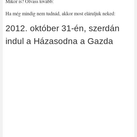
Mikor is? Olvass tovább:
Ha még mindig nem tudnád, akkor most eláruljuk neked:
2012. október 31-én, szerdán
indul a Házasodna a Gazda