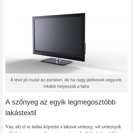
A tévé jól mutat az asztalon, de ha nagy játékosok vagyunk,
inkább helyezzük a falra
A szőnyeg az egyik legmegosztóbb
lakástextil
Van, aki el se tudná képzelni a lakását szőnyeg, sőt szőnyegek