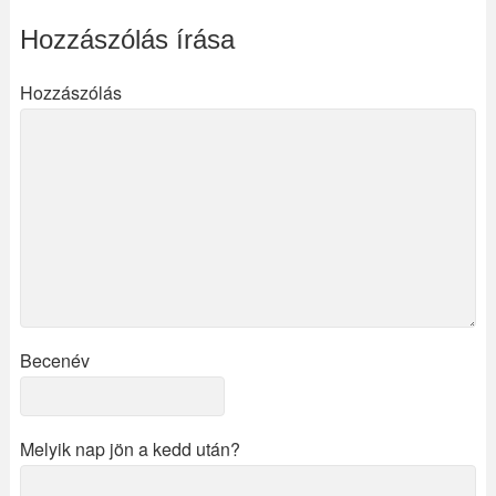
Hozzászólás írása
Hozzászólás
Becenév
Melyik nap jön a kedd után?