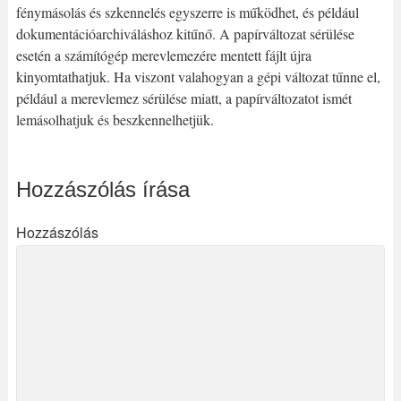
fénymásolás és szkennelés egyszerre is működhet, és például
dokumentációarchiváláshoz kitűnő. A papírváltozat sérülése
esetén a számítógép merevlemezére mentett fájlt újra
kinyomtathatjuk. Ha viszont valahogyan a gépi változat tűnne el,
például a merevlemez sérülése miatt, a papírváltozatot ismét
lemásolhatjuk és beszkennelhetjük.
Hozzászólás írása
Hozzászólás