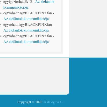
egyigazirohadék12
-
Az elefántok
kommunikációja
egyrohadnagyBLACKPINKfan
-
Az elefántok kommunikációja
egyrohadnagyBLACKPINKfan
-
Az elefántok kommunikációja
egyrohadnagyBLACKPINKfan
-
Az elefántok kommunikációja
Copyright © 2026.
Katalogusa.hu