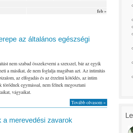
feb »
zerepe az általános egészségi
itást nem szabad összekeverni a szexszel, bár az egyik
theti a másikat, de nem foglalja magában azt. Az intimitás
izalom, az elfogadás és az érzelmi kötődés, az intim
ek törődnek egymással, nem félnek megosztani
aikat, vágyaikat.
Tovább olvasom »
Le
 a merevedési zavarok