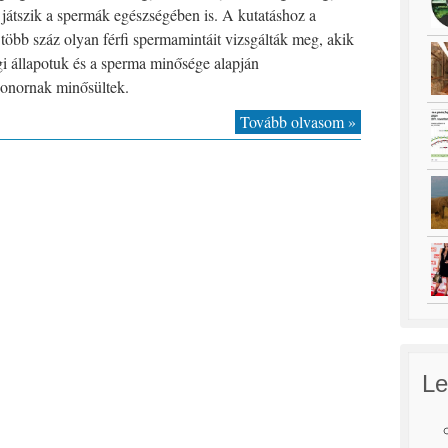
 játszik a spermák egészségében is. A kutatáshoz a
több száz olyan férfi spermamintáit vizsgálták meg, akik
i állapotuk és a sperma minősége alapján
onornak minősültek.
Tovább olvasom »
Le