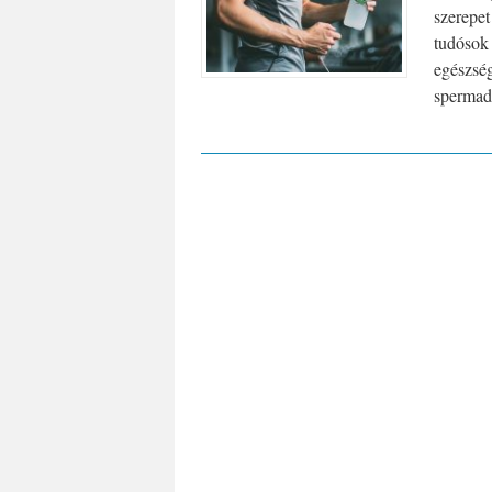
szerepet
tudósok 
egészség
spermad