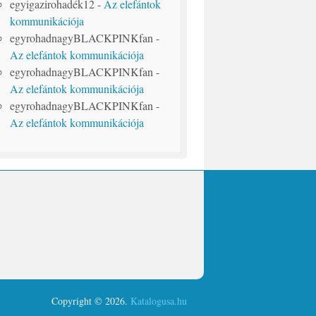
egyigazirohadék12
-
Az elefántok
kommunikációja
egyrohadnagyBLACKPINKfan
-
Az elefántok kommunikációja
egyrohadnagyBLACKPINKfan
-
Az elefántok kommunikációja
egyrohadnagyBLACKPINKfan
-
Az elefántok kommunikációja
Copyright © 2026.
Katalogusa.hu