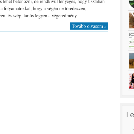
is lehet betonozni, de rendkívül lényeges, hogy tisztában
a folyamatokkal, hogy a végén ne töredezzen,
en, és szép, tartós legyen a végeredmény.
Tovább olvasom »
Le