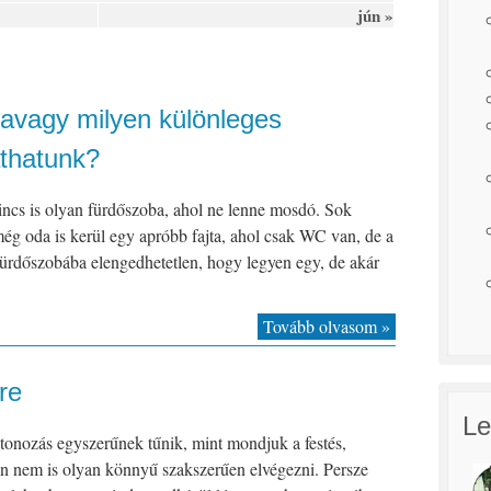
jún »
 avagy milyen különleges
thatunk?
incs is olyan fürdőszoba, ahol ne lenne mosdó. Sok
ég oda is kerül egy apróbb fajta, ahol csak WC van, de a
fürdőszobába elengedhetetlen, hogy legyen egy, de akár
Tovább olvasom »
re
Le
tonozás egyszerűnek tűnik, mint mondjuk a festés,
n nem is olyan könnyű szakszerűen elvégezni. Persze