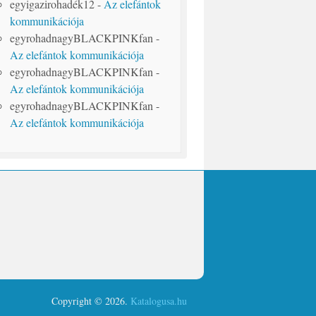
egyigazirohadék12
-
Az elefántok
kommunikációja
egyrohadnagyBLACKPINKfan
-
Az elefántok kommunikációja
egyrohadnagyBLACKPINKfan
-
Az elefántok kommunikációja
egyrohadnagyBLACKPINKfan
-
Az elefántok kommunikációja
Copyright © 2026.
Katalogusa.hu